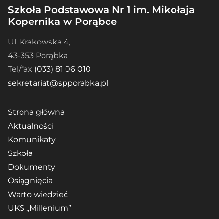
Szkoła Podstawowa Nr 1 im. Mikołaja
Kopernika w Porąbce
Ul. Krakowska 4,
43-353 Porąbka
Tel/fax
(033) 81 06 010
sekretariat@spporabka.pl
Strona główna
Aktualności
Komunikaty
Szkoła
Dokumenty
Osiągnięcia
Warto wiedzieć
UKS „Millenium”