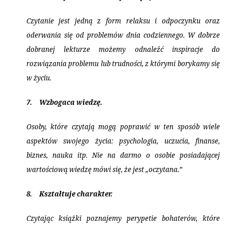
Czytanie jest jedną z form relaksu i odpoczynku oraz
oderwania się od problemów dnia codziennego. W dobrze
dobranej lekturze możemy odnaleźć inspiracje do
rozwiązania problemu lub trudności, z którymi borykamy się
w życiu.
7.
Wzbogaca wiedzę.
Osoby, które czytają mogą poprawić w ten sposób wiele
aspektów swojego życia: psychologia, uczucia, finanse,
biznes, nauka itp. Nie na darmo o osobie posiadającej
wartościową wiedzę mówi się, że jest „oczytana.”
8.
Kształtuje charakter.
Czytając książki poznajemy perypetie bohaterów, które