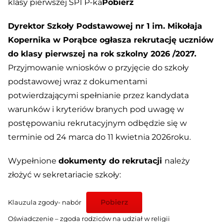
klasy pierwszej SP1 P-ka
Pobierz
Dyrektor Szkoły Podstawowej nr 1 im. Mikołaja
Kopernika w Porąbce ogłasza rekrutację uczniów
do klasy pierwszej na rok szkolny 2026 /2027.
Przyjmowanie wniosków o przyjęcie do szkoły
podstawowej wraz z dokumentami
potwierdzającymi spełnianie przez kandydata
warunków i kryteriów branych pod uwagę w
postępowaniu rekrutacyjnym odbędzie się w
terminie od 24 marca do 11 kwietnia 2026roku.
Wypełnione
dokumenty do rekrutacji
należy
złożyć w sekretariacie szkoły:
Pobierz
Klauzula zgody- nabór
Oświadczenie – zgoda rodziców na udział w religii