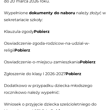
do 20 marca 2026 roku.
Wypełnione
dokumenty do naboru
należy złożyć w
sekretariacie szkoły:
Klauzula-zgody
Pobierz
Oswiadczenie-zgoda-rodzicow-na-udzial-w-
religii
Pobierz
Oswiadczenie-o-miejscu-zamieszkania
Pobierz
Zgłoszenie do klasy I 2026-2027
Pobierz
Dodatkowo w przypadku dziecka młodszego
rocznikowo należy wypełnić:
Wniosek o przyjęcie dziecka sześcioletniego do