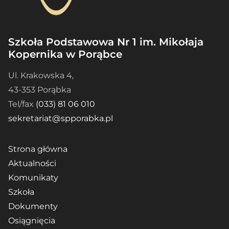
Szkoła Podstawowa Nr 1 im. Mikołaja
Kopernika w Porąbce
Ul. Krakowska 4,
43-353 Porąbka
Tel/fax
(033) 81 06 010
sekretariat@spporabka.pl
Strona główna
Aktualności
Komunikaty
Szkoła
Dokumenty
Osiągnięcia