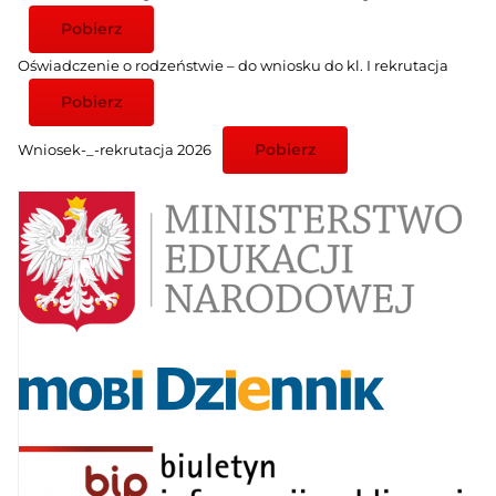
Pobierz
Oświadczenie o rodzeństwie – do wniosku do kl. I rekrutacja
Pobierz
Pobierz
Wniosek-_-rekrutacja 2026