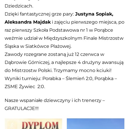
Dziedzicach.
Dzięki fantastycznej grze pary:
Justyna Sopiak,
Aleksandra Majdak
i zajęciu pierwszego miejsca, po
raz pierwszy Szkoła Podstawowa nr 1 w Porąbce
weźmie udział w Międzyszkolnym Finale Mistrzostw
Śląska w Siatkówce Plażowej.
Zawody rozegrane zostaną już 12 czerwca w
Dąbrowie Górniczej, a najlepsze 4 drużyny awansują
do Mistrzostw Polski. Trzymamy mocno kciuki!
Wyniki turnieju: Porabka – Ślemień 2:0, Porąbka –
ZSME Żywiec 2:0.
Nasze wspaniałe dziewczyny i ich trenerzy –
GRATULACJE!!!