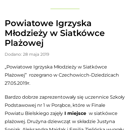
Powiatowe Igrzyska
Młodzieży w Siatkówce
Plażowej
Dodano: 28 maja 2019
„Powiatowe Igrzyska Młodzieży w Siatkówce
Plażowej” rozegrano w Czechowicch-Dziedzicach
27.05.2019r.
Bardzo dobrze zaprezentowały się uczennice Szkoły
Podstawowej nr 1 w Porąbce, które w Finale
Powiatu Bielskiego zajęły
I miejsce
w siatkówce
plażowej.
Drużyna dziewcząt w składzie Justyna
Sopiak, Aleksandra Majdak i Emilia Zielińska wygrały