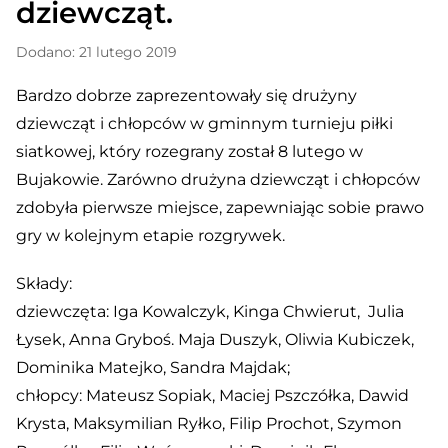
dziewcząt.
Dodano: 21 lutego 2019
Bardzo dobrze zaprezentowały się drużyny
dziewcząt i chłopców w gminnym turnieju piłki
siatkowej, który rozegrany został 8 lutego w
Bujakowie. Zarówno drużyna dziewcząt i chłopców
zdobyła pierwsze miejsce, zapewniając sobie prawo
gry w kolejnym etapie rozgrywek.
Składy:
dziewczęta: Iga Kowalczyk, Kinga Chwierut, Julia
Łysek, Anna Gryboś. Maja Duszyk, Oliwia Kubiczek,
Dominika Matejko, Sandra Majdak;
chłopcy: Mateusz Sopiak, Maciej Pszczółka, Dawid
Krysta, Maksymilian Ryłko, Filip Prochot, Szymon