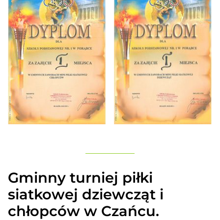
Gminny turniej piłki
siatkowej dziewcząt i
chłopców w Czańcu.