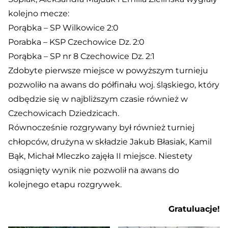
kolejno mecze:
Porąbka – SP Wilkowice 2:0
Porabka – KSP Czechowice Dz. 2:0
Porąbka – SP nr 8 Czechowice Dz. 2:1
Zdobyte pierwsze miejsce w powyższym turnieju
pozwoliło na awans do półfinału woj. śląskiego, który
odbędzie się w najbliższym czasie również w
Czechowicach Dziedzicach.
Równocześnie rozgrywany był również turniej
chłopców, drużyna w składzie Jakub Błasiak, Kamil
Bąk, Michał Mleczko zajęła II miejsce. Niestety
osiągnięty wynik nie pozwolił na awans do
kolejnego etapu rozgrywek.
Gratuluacje!