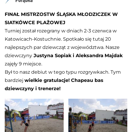
FINAŁ MISTRZOSTW ŚLĄSKA MŁODZICZEK W
SIATKÓWCE PLAŻOWEJ
Turniej został rozegrany w dniach 2-3 czerwca w
Katowicach-Kostuchnie. Spotkało się tutaj 20
najlepszych par dziewcząt z województwa. Nasze
dziewczyny
Justyna
Sopiak
i Aleksandra
Majdak
zajęły 9 miejsce.
Był to nasz debiut w tego typu rozgrywkach. Tym
bardziej
wielkie gratulacje!
Chapeau bas
dziewczyny i trenerze!