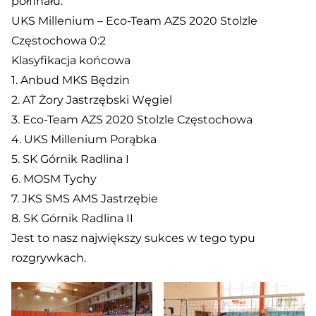
półfinału.
UKS Millenium – Eco-Team AZS 2020 Stolzle
Częstochowa 0:2
Klasyfikacja końcowa
1. Anbud MKS Będzin
2. AT Żory Jastrzębski Węgiel
3. Eco-Team AZS 2020 Stolzle Częstochowa
4. UKS Millenium Porąbka
5. SK Górnik Radlina I
6. MOSM Tychy
7. JKS SMS AMS Jastrzębie
8. SK Górnik Radlina II
Jest to nasz największy sukces w tego typu
rozgrywkach.