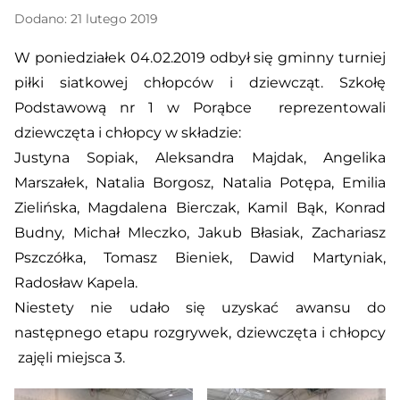
Dodano: 21 lutego 2019
W poniedziałek 04.02.2019 odbył się gminny turniej
piłki siatkowej chłopców i dziewcząt. Szkołę
Podstawową nr 1 w Porąbce reprezentowali
dziewczęta i chłopcy w składzie:
Justyna Sopiak, Aleksandra Majdak, Angelika
Marszałek, Natalia Borgosz, Natalia Potępa, Emilia
Zielińska, Magdalena Bierczak, Kamil Bąk, Konrad
Budny, Michał Mleczko, Jakub Błasiak, Zachariasz
Pszczółka, Tomasz Bieniek, Dawid Martyniak,
Radosław Kapela.
Niestety nie udało się uzyskać awansu do
następnego etapu rozgrywek, dziewczęta i chłopcy
zajęli miejsca 3.