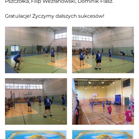
Pszczółka, Filip Weźranowski, Dominik Flasz.
Gratulacje! Życzymy dalszych sukcesów!