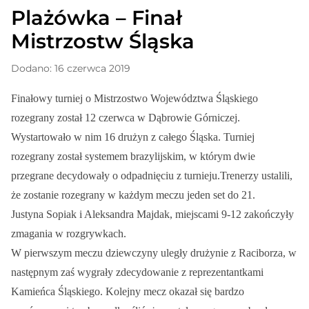
Plażówka – Finał
Mistrzostw Śląska
Dodano: 16 czerwca 2019
Finałowy turniej o Mistrzostwo Województwa Śląskiego
rozegrany został 12 czerwca w Dąbrowie Górniczej.
Wystartowało w nim 16 drużyn z całego Śląska. Turniej
rozegrany został systemem brazylijskim, w którym dwie
przegrane decydowały o odpadnięciu z turnieju.Trenerzy ustalili,
że zostanie rozegrany w każdym meczu jeden set do 21.
Justyna Sopiak i Aleksandra Majdak, m
iejscami 9-12
zakończyły
zmagania w rozgrywkach.
W pierwszym meczu dziewczyny uległy drużynie z Raciborza, w
następnym zaś wygrały zdecydowanie z reprezentantkami
Kamieńca Śląskiego. Kolejny mecz okazał się bardzo