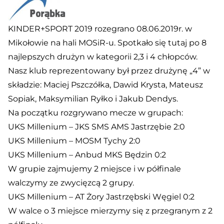
KINDER+SPORT 2019 rozegrano 08.06.2019r. w
Mikołowie na hali MOSiR-u. Spotkało się tutaj po 8
najlepszych drużyn w kategorii 2,3 i 4 chłopców.
Nasz klub reprezentowany był przez drużynę „4” w
składzie: Maciej Pszczółka, Dawid Krysta, Mateusz
Sopiak, Maksymilian Ryłko i Jakub Dendys.
Na początku rozgrywano mecze w grupach:
UKS Millenium – JKS SMS AMS Jastrzębie 2:0
UKS Millenium – MOSM Tychy 2:0
UKS Millenium – Anbud MKS Będzin 0:2
W grupie zajmujemy 2 miejsce i w półfinale
walczymy ze zwycięzcą 2 grupy.
UKS Millenium – AT Żory Jastrzębski Węgiel 0:2
W walce o 3 miejsce mierzymy się z przegranym z 2