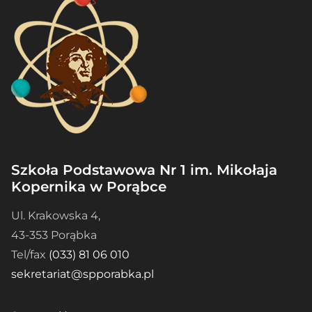
Szkoła Podstawowa Nr 1 im. Mikołaja
Kopernika w Porąbce
Ul. Krakowska 4,
43-353 Porąbka
Tel/fax
(033) 81 06 010
sekretariat@spporabka.pl