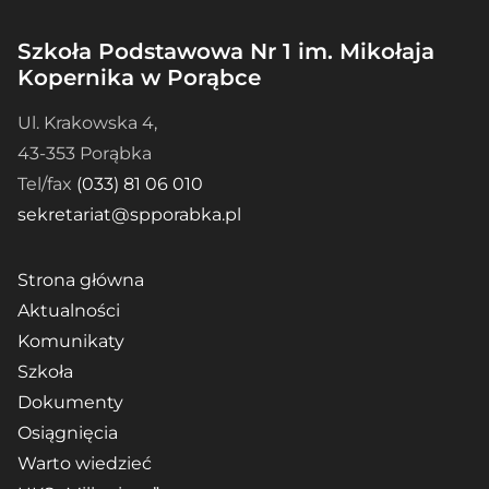
Szkoła Podstawowa Nr 1 im. Mikołaja
Kopernika w Porąbce
Ul. Krakowska 4,
43-353 Porąbka
Tel/fax
(033) 81 06 010
sekretariat@spporabka.pl
Strona główna
Aktualności
Komunikaty
Szkoła
Dokumenty
Osiągnięcia
Warto wiedzieć