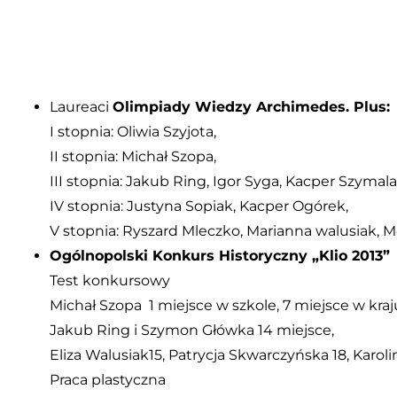
Laureaci
Olimpiady Wiedzy Archimedes. Plus:
I stopnia: Oliwia Szyjota,
II stopnia: Michał Szopa,
III stopnia: Jakub Ring, Igor Syga, Kacper Szymala,
IV stopnia: Justyna Sopiak, Kacper Ogórek,
V stopnia: Ryszard Mleczko, Marianna walusiak, 
Ogólnopolski Konkurs Historyczny „Klio 2013”
Test konkursowy
Michał Szopa 1 miejsce w szkole, 7 miejsce w kraj
Jakub Ring i Szymon Główka 14 miejsce,
Eliza Walusiak15, Patrycja Skwarczyńska 18, Karoli
Praca plastyczna