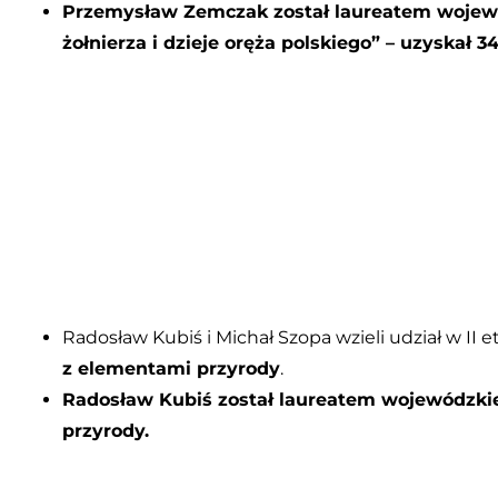
Przemysław Zemczak został laureatem wojewód
żołnierza i dzieje oręża polskiego” – uzyskał 3
Radosław Kubiś i Michał Szopa wzieli udział w II 
z elementami przyrody
.
Radosław Kubiś został laureatem wojewódzk
przyrody.