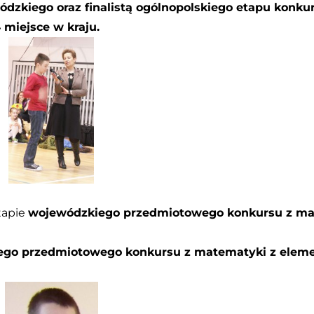
zkiego oraz finalistą ogólnopolskiego
etapu
konkur
4 miejsce w kraju.
etapie
wojewódzkiego przedmiotowego konkursu z ma
iego przedmiotowego konkursu z matematyki z elem