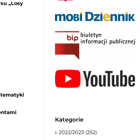
su „Losy
tematyki
entami
Kategorie
2022/2023 (252)