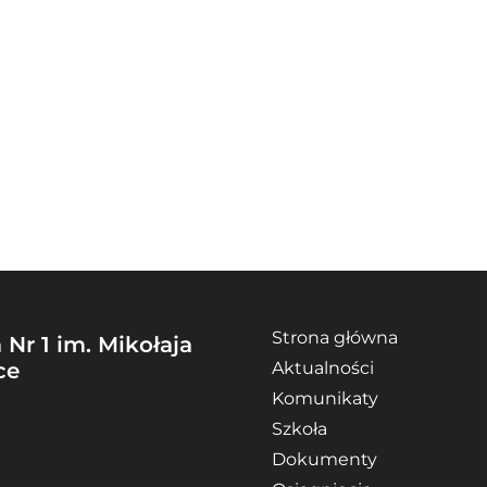
Strona główna
Nr 1 im. Mikołaja
ce
Aktualności
Komunikaty
Szkoła
Dokumenty