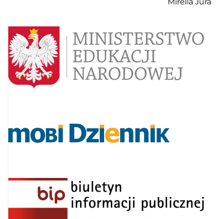
Mirella Jura