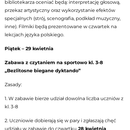
bibliotekarza oceniać będą: interpretację głosową,
przekaz artystyczny oraz wykorzystanie efektów
specjalnych (strój, scenografia, podkład muzyczny,
inne). Filmiki będą prezentowane w czwartek na
lekcjach języka polskiego.
Piątek – 29 kwietnia
Zabawa z czytaniem na sportowo kl. 3-8
„Bezlitosne biegane dyktando”
Zasady:
1. W zabawie bierze udział dowolna liczba uczniów z
kl. 3-8
2. Uczniowie dobierają się w pary i zgłaszają chęć
udziału w zabawie do czwartku
28 kwietnia