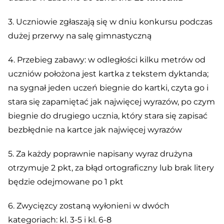
3. Uczniowie zgłaszają się w dniu konkursu podczas
dużej przerwy na salę gimnastyczną
4. Przebieg zabawy: w odległości kilku metrów od
uczniów położona jest kartka z tekstem dyktanda;
na sygnał jeden uczeń biegnie do kartki, czyta go i
stara się zapamiętać jak najwięcej wyrazów, po czym
biegnie do drugiego ucznia, który stara się zapisać
bezbłędnie na kartce jak najwięcej wyrazów
5. Za każdy poprawnie napisany wyraz drużyna
otrzymuje 2 pkt, za błąd ortograficzny lub brak litery
będzie odejmowane po 1 pkt
6. Zwycięzcy zostaną wyłonieni w dwóch
kategoriach: kl. 3-5 i kl. 6-8