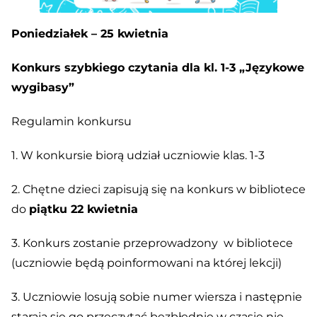
Poniedziałek – 25 kwietnia
Konkurs szybkiego czytania dla kl. 1-3 „Językowe
wygibasy”
Regulamin konkursu
1. W konkursie biorą udział uczniowie klas. 1-3
2. Chętne dzieci zapisują się na konkurs w bibliotece
do
piątku 22 kwietnia
3. Konkurs zostanie przeprowadzony w bibliotece
(uczniowie będą poinformowani na której lekcji)
3. Uczniowie losują sobie numer wiersza i następnie
starają się go przeczytać bezbłędnie w czasie nie