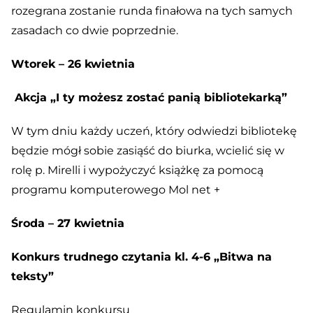
rozegrana zostanie runda finałowa na tych samych
zasadach co dwie poprzednie.
Wtorek – 26 kwietnia
Akcja „I ty możesz zostać panią bibliotekarką”
W tym dniu każdy uczeń, który odwiedzi bibliotekę
będzie mógł sobie zasiąść do biurka, wcielić się w
rolę p. Mirelli i wypożyczyć książkę za pomocą
programu komputerowego Mol net +
Środa – 27 kwietnia
Konkurs trudnego czytania kl. 4-6 „Bitwa na
teksty”
Regulamin konkursu