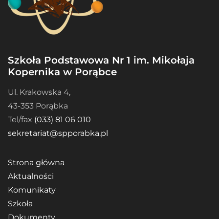
Szkoła Podstawowa Nr 1 im. Mikołaja
Kopernika w Porąbce
Ul. Krakowska 4,
43-353 Porąbka
Tel/fax
(033) 81 06 010
sekretariat@spporabka.pl
Strona główna
Aktualności
Komunikaty
Szkoła
Dokumenty