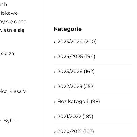
ach
 ciekawe
my się dbać
Kategorie
ietnie się
2023/2024 (200)
się za
2024/2025 (194)
2025/2026 (162)
2022/2023 (252)
cz, klasa VI
Bez kategorii (98)
2021/2022 (187)
 Był to
2020/2021 (187)