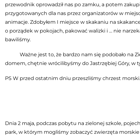
przewodnik oprowadził nas po zamku, a potem zakupi
przygotowanych dla nas przez organizatorów w miejsc
animacje. Zdobyłem I miejsce w skakaniu na skakance 
o porządek w pokojach, pakować walizki i … nie narzek
bawiliśmy.
Ważne jest to, że bardzo nam się podobało na Zie
domem, chętnie wrócilibyśmy do Jastrzębiej Góry, w 
PS W przed ostatnim dniu przeszliśmy chrzest morski
Dnia 2 maja, podczas pobytu na zielonej szkole, poje
park, w którym mogliśmy zobaczyć zwierzęta morskie 