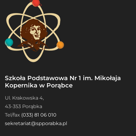
Szkoła Podstawowa Nr 1 im. Mikołaja
Kopernika w Porąbce
Ul. Krakowska 4,
43-353 Porąbka
Tel/fax
(033) 81 06 010
sekretariat@spporabka.pl