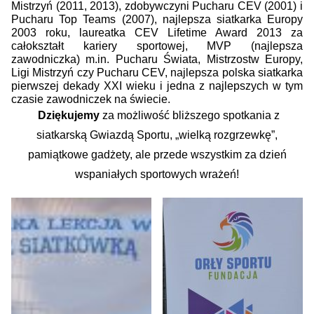
Mistrzyń (2011, 2013), zdobywczyni Pucharu CEV (2001) i
Pucharu Top Teams (2007), najlepsza siatkarka Europy
2003 roku, laureatka CEV Lifetime Award 2013 za
całokształt kariery sportowej, MVP (najlepsza
zawodniczka) m.in. Pucharu Świata, Mistrzostw Europy,
Ligi Mistrzyń czy Pucharu CEV, najlepsza polska siatkarka
pierwszej dekady XXI wieku i jedna z najlepszych w tym
czasie zawodniczek na świecie.
Dziękujemy
za możliwość bliższego spotkania z
siatkarską Gwiazdą Sportu, „wielką rozgrzewkę”,
pamiątkowe gadżety, ale przede wszystkim za dzień
wspaniałych sportowych wrażeń!