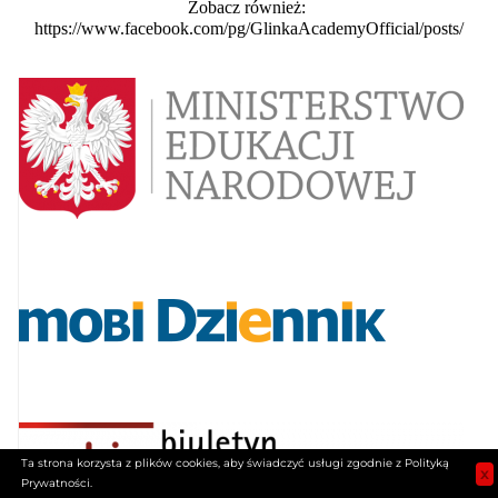
Zobacz również:
https://www.facebook.com/pg/GlinkaAcademyOfficial/posts/
Ta strona korzysta z plików cookies, aby świadczyć usługi zgodnie z Polityką
x
Prywatności.