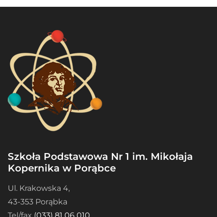
Szkoła Podstawowa Nr 1 im. Mikołaja
Kopernika w Porąbce
Ul. Krakowska 4,
43-353 Porąbka
Tel/fax
(033) 81 06 010