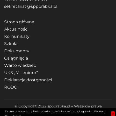
sekretariat@spporabka.pl
Strona główna
Aktualności
Komunikaty
Szkoła
Dokumenty
Osiągnięcia
Warto wiedzieć
UKS „Millenium”
Deklaracja dostępności
RODO
© Copyright 2022 spporabka.pl – Wszelkie prawa
Ta strona korzysta z plików cookies, aby świadczyć usługi zgodnie z Polityką
zastrzeżone. Realizacja:
Diseneo
|
Polityka prywatności
x