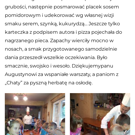
grubości, następnie posmarować placek sosem
pomidorowym i udekorować wg własnej wizji
smaku serem, szynką, kukurydzą… Jeszcze tylko
karteczka z podpisem autora i pizza pojechała do
nagrzanego pieca. Zapachy wierciły mocno w
nosach, a smak przygotowanego samodzielnie
dania przeszedł wszelkie oczekiwania. Było
smacznie, swojsko i wesoło. Dziękujemypanu
Augustynowi za wspaniałe warszaty, a paniom z
„Chaty” za pyszną herbatę na osłodę.