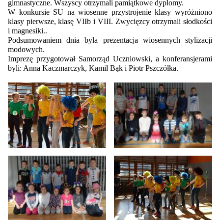
gimnastyczne. Wszyscy otrzymali pamiątkowe dyplomy.
W konkursie SU na wiosenne przystrojenie klasy wyróżniono
klasy pierwsze, klasę VIIb i VIII. Zwycięzcy otrzymali słodkości
i magnesiki..
Podsumowaniem dnia była prezentacja wiosennych stylizacji
modowych.
Imprezę przygotował Samorząd Uczniowski, a konferansjerami
byli: Anna Kaczmarczyk, Kamil Bąk i Piotr Pszczółka.