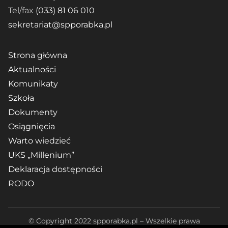
Tel/fax
(033) 81 06 010
sekretariat@spporabka.pl
Strona główna
Aktualności
Komunikaty
Szkoła
Dokumenty
Osiągnięcia
Warto wiedzieć
UKS „Millenium”
Deklaracja dostępności
RODO
© Copyright 2022 spporabka.pl – Wszelkie prawa