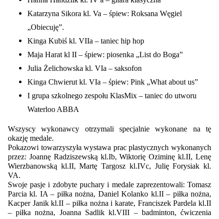
Katarzyna Sikora kl. Va – śpiew: Roksana Węgiel
„Obiecuję”.
Kinga Kubiś kl. VIIa – taniec hip hop
Maja Harat kl II – śpiew: piosenka „List do Boga”
Julia Żelichowska kl. VIa – saksofon
Kinga Chwierut kl. VIa – śpiew: Pink „What about us”
I grupa szkolnego zespołu KlasMix – taniec do utworu
Waterloo ABBA
Wszyscy wykonawcy otrzymali specjalnie wykonane na tę
okazję medale.
Pokazowi towarzyszyła wystawa prac plastycznych wykonanych
przez: Joannę Radziszewską kl.Ib, Wiktorię Oziminę kl.II, Lenę
Wierzbanowską kl.II, Martę Targosz kl.IVc, Julię Forysiak kl.
VA.
Swoje pasje i zdobyte puchary i medale zaprezentowali: Tomasz
Parcia kl. IA – piłka nożna, Daniel Kolanko kl.II – piłka nożna,
Kacper Janik kl.II – piłka nożna i karate, Franciszek Pardela kl.II
– piłka nożna, Joanna Sadlik kl.VIII – badminton, ćwiczenia