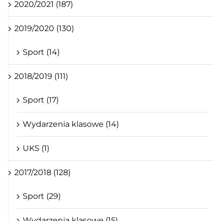
2020/2021 (187)
2019/2020 (130)
Sport (14)
2018/2019 (111)
Sport (17)
Wydarzenia klasowe (14)
UKS (1)
2017/2018 (128)
Sport (29)
Wydarzenia klasowe (15)