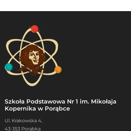
Szkoła Podstawowa Nr 1 im. Mikołaja
Kopernika w Porąbce
Ul. Krakowska 4,
43-353 Porąbka