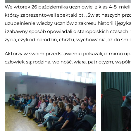
We wtorek 26 października uczniowie z klas 4-8 mieli 
którzy zaprezentowali spektakl pt. „Świat naszych pr
uzupełnienie wiedzy uczniów z zakresu historii i języ
i zabawny sposób opowiadali o staropolskich czasach
życia, czyli od narodzin, chrztu, wychowania, aż do śmie
Aktorzy w swoim przedstawieniu pokazali, iż mimo upł
człowiek są: rodzina, wolność, wiara, patriotyzm, wspól