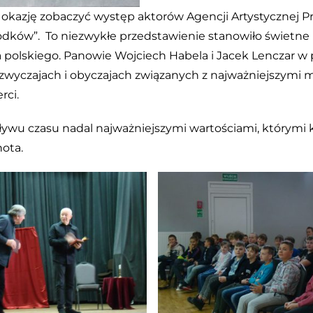
okazję zobaczyć występ aktorów Agencji Artystycznej Pro
zodków”. To niezwykłe przedstawienie stanowiło świetne
ka polskiego. Panowie Wojciech Habela i Jacek Lenczar w
, zwyczajach i obyczajach związanych z najważniejszym
rci.
ywu czasu nadal najważniejszymi wartościami, którymi k
nota.