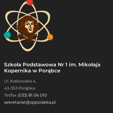
Szkoła Podstawowa Nr 1 im. Mikołaja
Kopernika w Porąbce
Ul. Krakowska 4,
43-353 Porąbka
Tel/fax
(033) 81 06 010
sekretariat@spporabka.pl