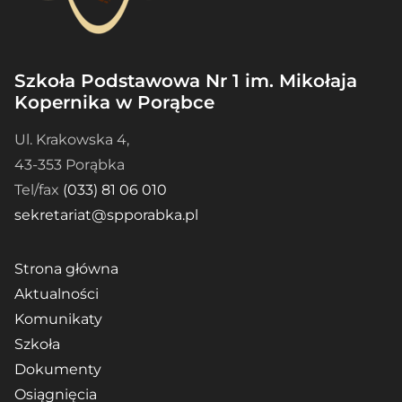
Szkoła Podstawowa Nr 1 im. Mikołaja
Kopernika w Porąbce
Ul. Krakowska 4,
43-353 Porąbka
Tel/fax
(033) 81 06 010
sekretariat@spporabka.pl
Strona główna
Aktualności
Komunikaty
Szkoła
Dokumenty
Osiągnięcia