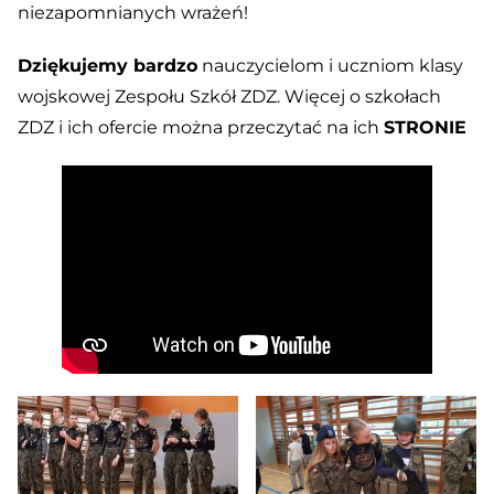
niezapomnianych wrażeń!
Dziękujemy bardzo
nauczycielom i uczniom klasy
wojskowej Zespołu Szkół ZDZ. Więcej o szkołach
ZDZ i ich ofercie można prze
c
zytać na ich
STRONIE