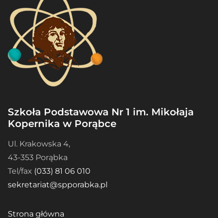
Szkoła Podstawowa Nr 1 im. Mikołaja
Kopernika w Porąbce
Ul. Krakowska 4,
43-353 Porąbka
Tel/fax
(033) 81 06 010
sekretariat@spporabka.pl
Strona główna