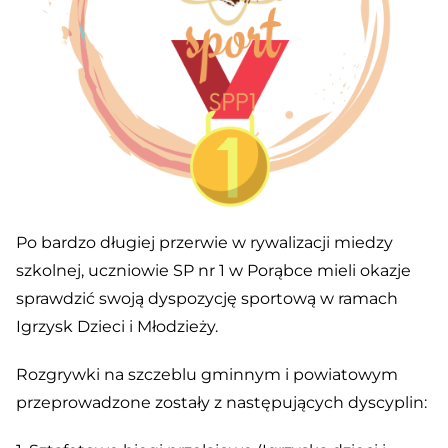
Po bardzo długiej przerwie w rywalizacji miedzy
szkolnej, uczniowie SP nr 1 w Porąbce mieli okazje
sprawdzić swoją dyspozycję sportową w ramach
Igrzysk Dzieci i Młodzieży.
Rozgrywki na szczeblu gminnym i powiatowym
przeprowadzone zostały z następujących dyscyplin: