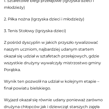
1. Sztafetowe biegi przełajowe (Igrzyska dzieci i
młodzieży)
2. Piłka nożna (Igrzyska dzieci i młodzieży)
3. Tenis Stołowy (Igrzyska dzieci)
Z pośród dyscyplin w jakich przyszło rywalizować
naszym uczniom, najbardziej udanym startem
okazał się udział w sztafetach przełajowych, gdzie
wszystkie drużyny wywalczyły mistrzostwo gminy
Porąbka.
Wynik ten pozwolił na udział w kolejnym etapie –
finał powiatu bielskiego.
Wyjazd okazał się równie udany ponieważ zarówno
drużyna chłopców jak i dziewcząt starszych zajęła