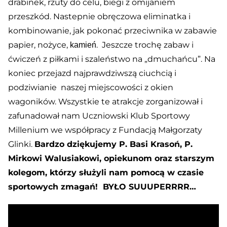
drabinek, rzuty do celu, biegi z omijaniem
przeszkód. Nastepnie obręczowa eliminatka i
kombinowanie, jak pokonać przeciwnika w zabawie
papier, nożyce,
. Jeszcze trochę zabaw i
kamień
ćwiczeń z piłkami i szaleństwo na „dmuchańcu”. Na
koniec przejazd najprawdziwszą ciuchcią i
podziwianie naszej miejscowości z okien
wagoników. Wszystkie te atrakcje zorganizował i
zafunadował nam Uczniowski Klub Sportowy
Millenium we współpracy z Fundacją Małgorzaty
Glinki.
Bardzo dziękujemy P. Basi Krasoń, P.
Mirkowi Walusiakowi, opiekunom oraz starszym
kolegom, którzy służyli nam pomocą w czasie
sportowych zmagań! BYŁO SUUUPERRRR…