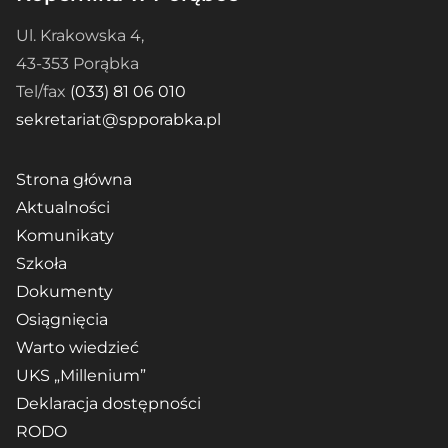
Ul. Krakowska 4,
43-353 Porąbka
Tel/fax
(033) 81 06 010
sekretariat@spporabka.pl
Strona główna
Aktualności
Komunikaty
Szkoła
Dokumenty
Osiągnięcia
Warto wiedzieć
UKS „Millenium”
Deklaracja dostępności
RODO