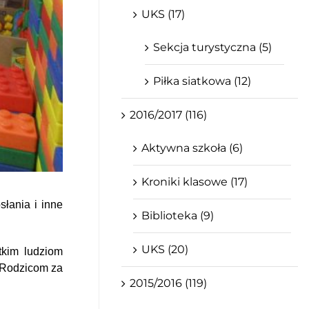
UKS (17)
Sekcja turystyczna (5)
Piłka siatkowa (12)
2016/2017 (116)
Aktywna szkoła (6)
Kroniki klasowe (17)
łania i inne
Biblioteka (9)
UKS (20)
tkim ludziom
ć Rodzicom za
2015/2016 (119)