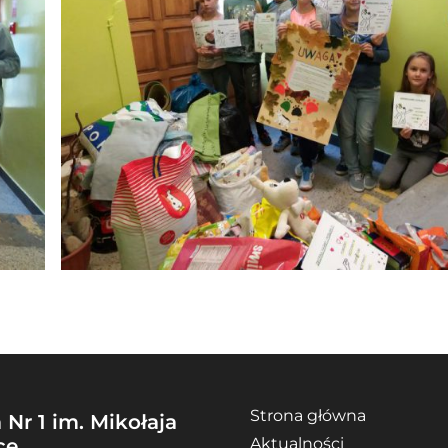
Strona główna
Nr 1 im. Mikołaja
ce
Aktualności