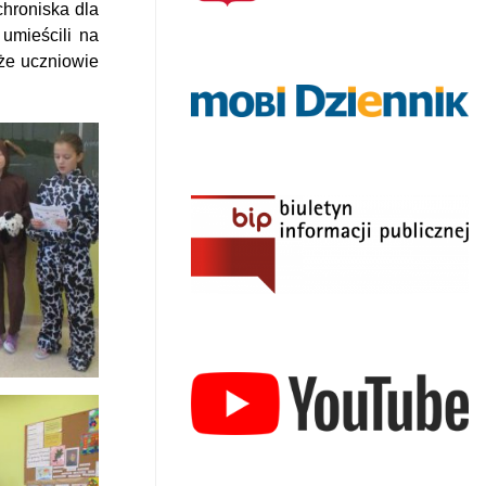
chroniska dla
umieścili na
kże uczniowie