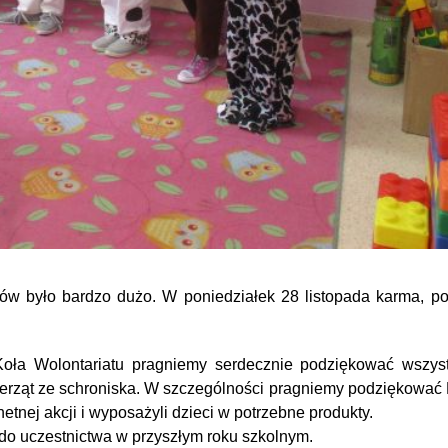
ów było bardzo dużo. W poniedziałek 28 listopada karma, pos
oła Wolontariatu pragniemy serdecznie podziękować wszys
zwierząt ze schroniska. W szczególności pragniemy podziękowa
etnej akcji i wyposażyli dzieci w potrzebne produkty.
do uczestnictwa w przyszłym roku szkolnym.