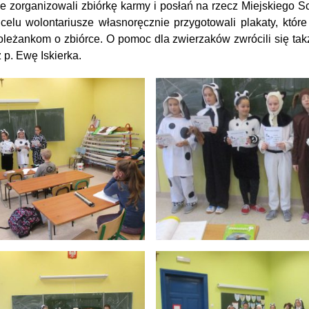
e zorganizowali zbiórkę karmy i posłań na rzecz Miejskiego S
elu wolontariusze własnoręcznie przygotowali plakaty, które 
oleżankom o zbiórce. O pomoc dla zwierzaków zwrócili się ta
 p. Ewę Iskierka.