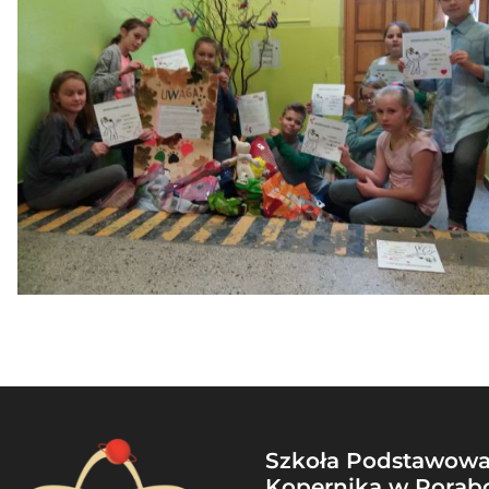
Szkoła Podstawowa 
Kopernika w Porąb