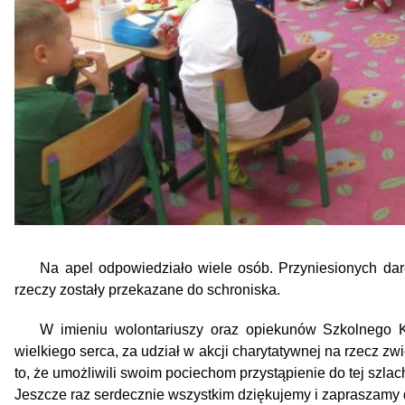
Na apel odpowiedziało wiele osób. Przyniesionych dar
rzeczy zostały przekazane do schroniska.
W imieniu wolontariuszy oraz opiekunów Szkolnego K
wielkiego serca, za udział w akcji charytatywnej na rzecz 
to, że umożliwili swoim pociechom przystąpienie do tej szlach
Jeszcze raz serdecznie wszystkim dziękujemy i zapraszamy 