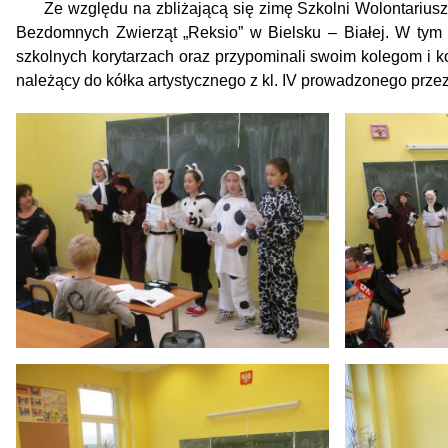
Ze względu na zbliżającą się zimę Szkolni Wolontariusz
Bezdomnych Zwierząt „Reksio” w Bielsku – Białej. W tym c
szkolnych korytarzach oraz przypominali swoim kolegom i k
należący do kółka artystycznego z kl. IV prowadzonego przez