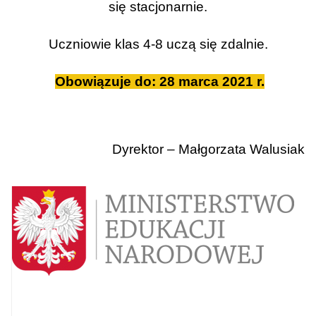
się stacjonarnie.
Uczniowie klas 4-8 uczą się zdalnie.
Obowiązuje do: 28 marca 2021 r.
Dyrektor – Małgorzata Walusiak