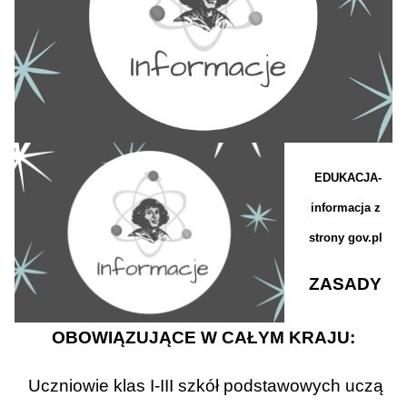
EDUKACJA-
informacja z
strony gov.pl
ZASADY
OBOWIĄZUJĄCE W CAŁYM KRAJU:
Uczniowie klas I-III szkół podstawowych uczą