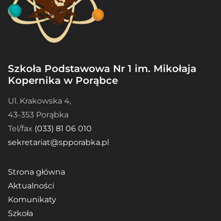
Szkoła Podstawowa Nr 1 im. Mikołaja
Kopernika w Porąbce
Ul. Krakowska 4,
43-353 Porąbka
Tel/fax
(033) 81 06 010
sekretariat@spporabka.pl
Strona główna
Aktualności
Komunikaty
Szkoła