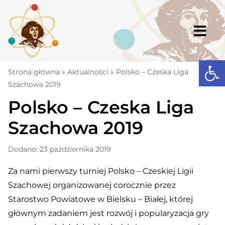
Skip
to
content
Togg
Navi
Open
Strona główna
Strona główna
»
Aktualności
»
Polsko – Czeska Liga
Szachowa 2019
Aktualności
Polsko – Czeska Liga
Komunikaty
Szachowa 2019
Szkoła
Dodano: 23 października 2019
Dokumenty
Za nami pierwszy turniej Polsko – Czeskiej Ligii
Osiągnięcia
Szachowej organizowanej corocznie przez
Warto wiedzieć
Starostwo Powiatowe w Bielsku – Białej, której
głównym zadaniem jest rozwój i popularyzacja gry
UKS „Millenium”