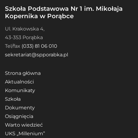
Szkoła Podstawowa Nr 1 im. Mikołaja
Kopernika w Porąbce
Ul. Krakowska 4,
43-353 Porąbka
Tel/fax
(033) 81 06 010
sekretariat@spporabka.pl
Strona główna
Aktualności
Komunikaty
Szkoła
Dokumenty
Osiągnięcia
Warto wiedzieć
UKS „Millenium”