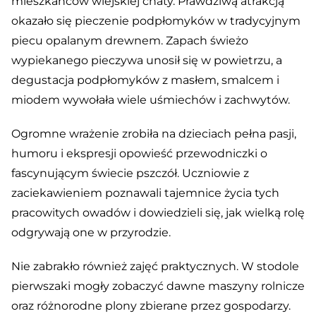
mieszkańców wiejskiej chaty. Prawdziwą atrakcją
okazało się pieczenie podpłomyków w tradycyjnym
piecu opalanym drewnem. Zapach świeżo
wypiekanego pieczywa unosił się w powietrzu, a
degustacja podpłomyków z masłem, smalcem i
miodem wywołała wiele uśmiechów i zachwytów.
Ogromne wrażenie zrobiła na dzieciach pełna pasji,
humoru i ekspresji opowieść przewodniczki o
fascynującym świecie pszczół. Uczniowie z
zaciekawieniem poznawali tajemnice życia tych
pracowitych owadów i dowiedzieli się, jak wielką rolę
odgrywają one w przyrodzie.
Nie zabrakło również zajęć praktycznych. W stodole
pierwszaki mogły zobaczyć dawne maszyny rolnicze
oraz różnorodne plony zbierane przez gospodarzy.