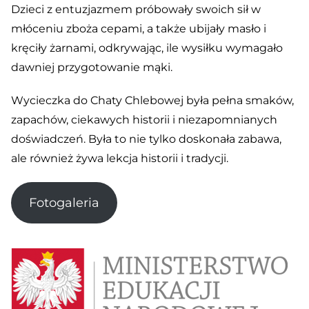
Dzieci z entuzjazmem próbowały swoich sił w
młóceniu zboża cepami, a także ubijały masło i
kręciły żarnami, odkrywając, ile wysiłku wymagało
dawniej przygotowanie mąki.
Wycieczka do Chaty Chlebowej była pełna smaków,
zapachów, ciekawych historii i niezapomnianych
doświadczeń. Była to nie tylko doskonała zabawa,
ale również żywa lekcja historii i tradycji.
Fotogaleria