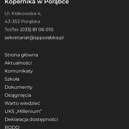
Kopernika w Porąbce
Ul. Krakowska 4,
43-353 Porąbka
Tel/fax
(033) 81 06 010
sekretariat@spporabka.pl
Strona główna
Aktualności
Komunikaty
Szkoła
Dokumenty
Osiągnięcia
Warto wiedzieć
UKS „Millenium”
Deklaracja dostępności
RODO