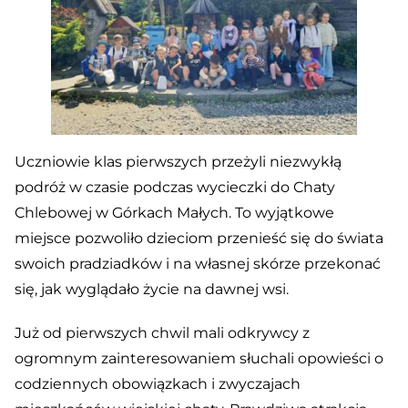
Uczniowie klas pierwszych przeżyli niezwykłą
podróż w czasie podczas wycieczki do Chaty
Chlebowej w Górkach Małych. To wyjątkowe
miejsce pozwoliło dzieciom przenieść się do świata
swoich pradziadków i na własnej skórze przekonać
się, jak wyglądało życie na dawnej wsi.
Już od pierwszych chwil mali odkrywcy z
ogromnym zainteresowaniem słuchali opowieści o
codziennych obowiązkach i zwyczajach