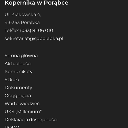
Kopernika w Porąbce
Ul. Krakowska 4,
43-353 Porąbka
Tel/fax
(033) 81 06 010
sekretariat@spporabka.pl
Strona główna
Aktualności
Komunikaty
Szkoła
Dokumenty
Osiągnięcia
Warto wiedzieć
UKS „Millenium”
Deklaracja dostępności
RODO