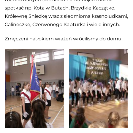
spotkać np. Kota w Butach, Brzydkie Kaczątko,
Królewnę Śnieżkę wraz z siedmioma krasnoludkami,
Calineczkę, Czerwonego Kapturka i wiele innych.
Zmęczeni natłokiem wrażeń wrócilismy do domu…