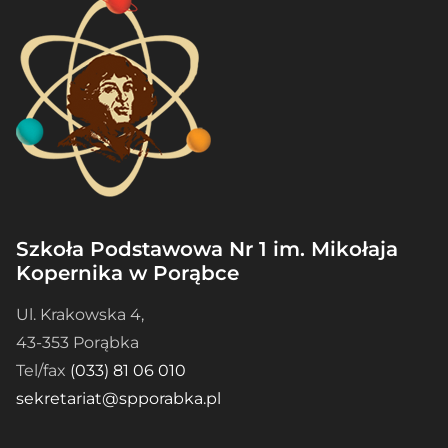
Szkoła Podstawowa Nr 1 im. Mikołaja
Kopernika w Porąbce
Ul. Krakowska 4,
43-353 Porąbka
Tel/fax
(033) 81 06 010
sekretariat@spporabka.pl