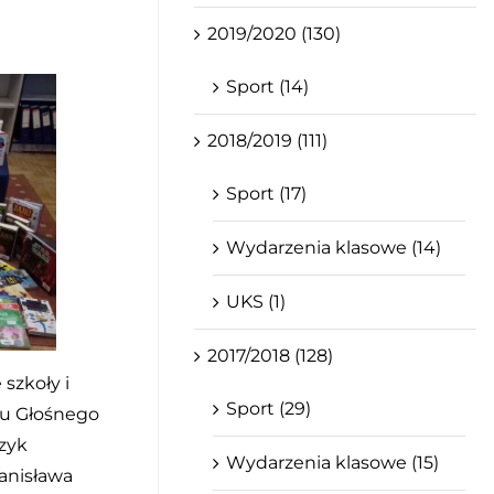
2019/2020 (130)
Sport (14)
2018/2019 (111)
Sport (17)
Wydarzenia klasowe (14)
UKS (1)
2017/2018 (128)
szkoły i
Sport (29)
iu Głośnego
czyk
Wydarzenia klasowe (15)
tanisława