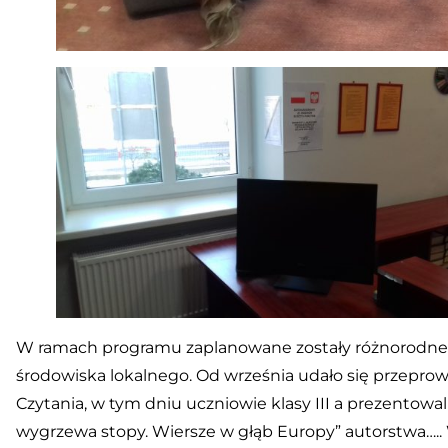
W ramach programu zaplanowane zostały różnorodne akc
środowiska lokalnego. Od września udało się przeprow
Czytania, w tym dniu uczniowie klasy III a prezentowal
wygrzewa stopy. Wiersze w głąb Europy” autorstwa….. 