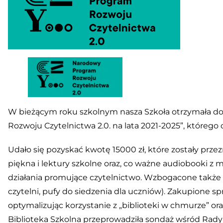
W bieżącym roku szkolnym nasza Szkoła otrzymała d
Rozwoju Czytelnictwa 2.0. na lata 2021-2025”, którego 
Udało się pozyskać kwotę 15000 zł, które zostały prze
piękna i lektury szkolne oraz, co ważne audiobooki z 
działania promujące czytelnictwo. Wzbogacone także z
czytelni, pufy do siedzenia dla uczniów). Zakupione s
optymalizując korzystanie z „biblioteki w chmurze” o
Biblioteka Szkolna przeprowadziła sondaż wśród Rad