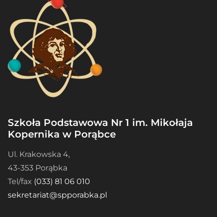
Szkoła Podstawowa Nr 1 im. Mikołaja
Kopernika w Porąbce
Ul. Krakowska 4,
43-353 Porąbka
Tel/fax
(033) 81 06 010
sekretariat@spporabka.pl