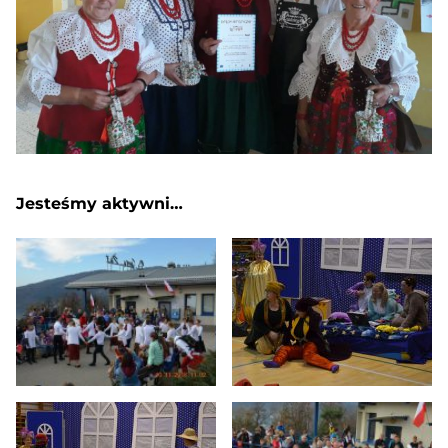
Jesteśmy aktywni…