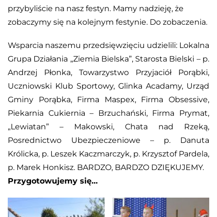
przybyliście na nasz festyn. Mamy nadzieję, że
zobaczymy się na kolejnym festynie. Do zobaczenia.
Wsparcia naszemu przedsięwzięciu udzielili: Lokalna
Grupa Działania „Ziemia Bielska”, Starosta Bielski – p.
Andrzej Płonka, Towarzystwo Przyjaciół Porąbki,
Uczniowski Klub Sportowy, Glinka Acadamy, Urząd
Gminy Porąbka, Firma Maspex, Firma Obsessive,
Piekarnia Cukiernia – Brzuchański, Firma Prymat,
„Lewiatan” – Makowski, Chata nad Rzeką,
Posrednictwo Ubezpieczeniowe – p. Danuta
Królicka, p. Leszek Kaczmarczyk, p. Krzysztof Pardela,
p. Marek Honkisz. BARDZO, BARDZO DZIĘKUJEMY.
Przygotowujemy się…