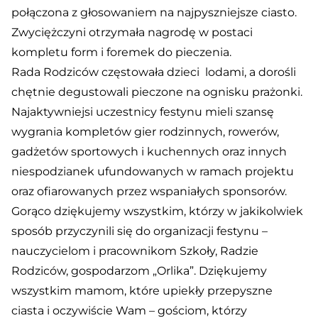
połączona z głosowaniem na najpyszniejsze ciasto.
Zwyciężczyni otrzymała nagrodę w postaci
kompletu form i foremek do pieczenia.
Rada Rodziców częstowała dzieci lodami, a dorośli
chętnie degustowali pieczone na ognisku prażonki.
Najaktywniejsi uczestnicy festynu mieli szansę
wygrania kompletów gier rodzinnych, rowerów,
gadżetów sportowych i kuchennych oraz innych
niespodzianek ufundowanych w ramach projektu
oraz ofiarowanych przez wspaniałych sponsorów.
Gorąco dziękujemy wszystkim, którzy w jakikolwiek
sposób przyczynili się do organizacji festynu –
nauczycielom i pracownikom Szkoły, Radzie
Rodziców, gospodarzom „Orlika”. Dziękujemy
wszystkim mamom, które upiekły przepyszne
ciasta i oczywiście Wam – gościom, którzy