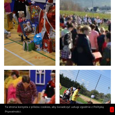
Ta strona korzysta z plików cookies, aby świadczyć usługi zgodnie z Polityką
x
Prywatności.