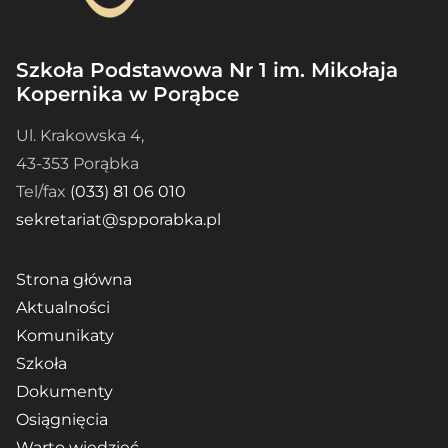
Szkoła Podstawowa Nr 1 im. Mikołaja
Kopernika w Porąbce
Ul. Krakowska 4,
43-353 Porąbka
Tel/fax
(033) 81 06 010
sekretariat@spporabka.pl
Strona główna
Aktualności
Komunikaty
Szkoła
Dokumenty
Osiągnięcia
Warto wiedzieć