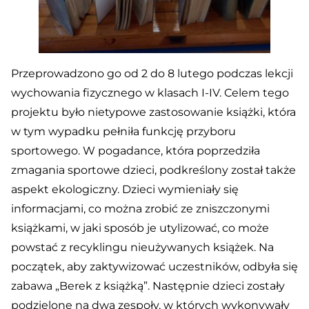
Przeprowadzono go od 2 do 8 lutego podczas lekcji
wychowania fizycznego w klasach I-IV. Celem tego
projektu było nietypowe zastosowanie książki, która
w tym wypadku pełniła funkcję przyboru
sportowego. W pogadance, która poprzedziła
zmagania sportowe dzieci, podkreślony został także
aspekt ekologiczny. Dzieci wymieniały się
informacjami, co można zrobić ze zniszczonymi
książkami, w jaki sposób je utylizować, co może
powstać z recyklingu nieużywanych książek. Na
początek, aby zaktywizować uczestników, odbyła się
zabawa „Berek z książką”. Następnie dzieci zostały
podzielone na dwa zespoły, w których wykonywały