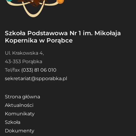
Szkoła Podstawowa Nr 1 im. Mikołaja
Kopernika w Porąbce
Ul. Krakowska 4,
43-353 Porąbka
Tel/fax
(033) 81 06 010
sekretariat@spporabka.pl
Strona główna
Aktualności
Komunikaty
Szkoła
Dokumenty