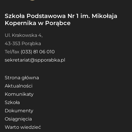
Szkoła Podstawowa Nr 1 im. Mikołaja
Kopernika w Porąbce
Ul. Krakowska 4,
43-353 Porąbka
Tel/fax
(033) 81 06 010
sekretariat@spporabka.pl
Strona główna
Aktualności
Komunikaty
Szkoła
Dokumenty
Osiągnięcia
Warto wiedzieć