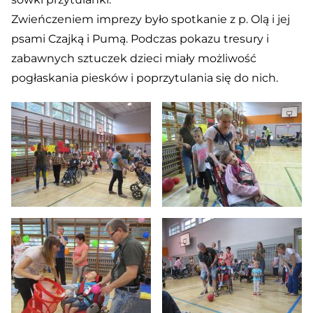
Zwieńczeniem imprezy było spotkanie z p. Olą i jej
psami Czajką i Pumą. Podczas pokazu tresury i
zabawnych sztuczek dzieci miały możliwość
pogłaskania piesków i poprzytulania się do nich.