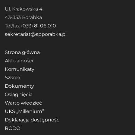
Ul. Krakowska 4,
43-353 Porąbka
Tel/fax
(033) 81 06 010
sekretariat@spporabka.pl
Strona główna
Aktualności
Komunikaty
Szkoła
Dokumenty
Osiągnięcia
Warto wiedzieć
UKS „Millenium”
Deklaracja dostępności
RODO