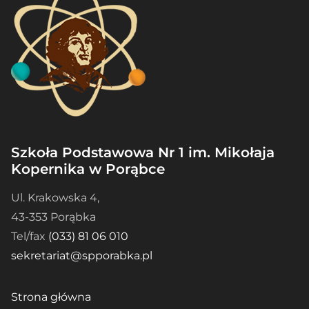
Szkoła Podstawowa Nr 1 im. Mikołaja
Kopernika w Porąbce
Ul. Krakowska 4,
43-353 Porąbka
Tel/fax
(033) 81 06 010
sekretariat@spporabka.pl
Strona główna