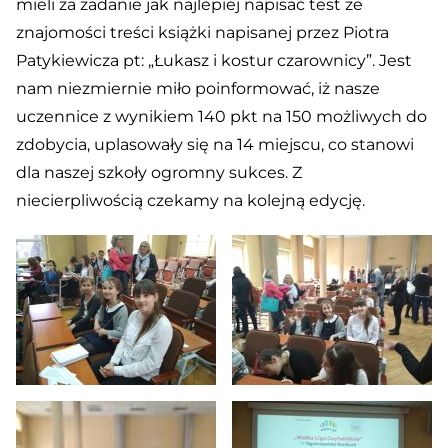
mieli za zadanie jak najlepiej napisać test ze
znajomości treści książki napisanej przez Piotra
Patykiewicza pt: „Łukasz i kostur czarownicy”. Jest
nam niezmiernie miło poinformować, iż nasze
uczennice z wynikiem 140 pkt na 150 możliwych do
zdobycia, uplasowały się na 14 miejscu, co stanowi
dla naszej szkoły ogromny sukces. Z
niecierpliwością czekamy na kolejną edycję.