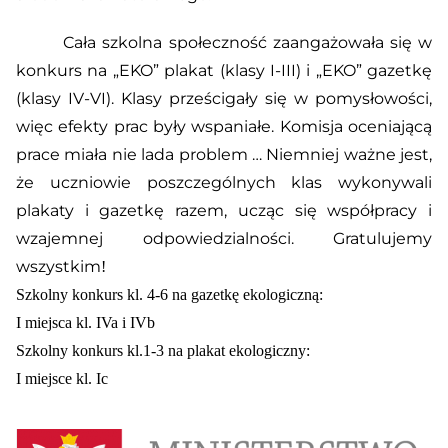
Cała szkolna społeczność zaangażowała się w
konkurs na „EKO” plakat (klasy I-III) i „EKO” gazetkę
(klasy IV-VI). Klasy prześcigały się w pomysłowości,
więc efekty prac były wspaniałe. Komisja oceniającą
prace miała nie lada problem … Niemniej ważne jest,
że uczniowie poszczególnych klas wykonywali
plakaty i gazetkę razem, ucząc się współpracy i
wzajemnej odpowiedzialności. Gratulujemy
wszystkim
!
Szkolny konkurs kl. 4-6 na gazetkę ekologiczną:
I miejsca kl. IVa i IVb
Szkolny konkurs kl.1-3 na plakat ekologiczny:
I miejsce kl. Ic