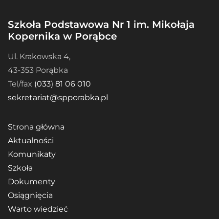
Szkoła Podstawowa Nr 1 im. Mikołaja
Kopernika w Porąbce
Ul. Krakowska 4,
43-353 Porąbka
Tel/fax
(033) 81 06 010
sekretariat@spporabka.pl
Strona główna
Aktualności
Komunikaty
Szkoła
Dokumenty
Osiągnięcia
Warto wiedzieć