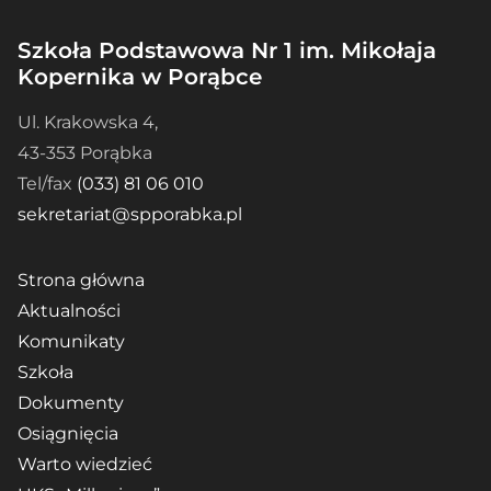
Szkoła Podstawowa Nr 1 im. Mikołaja
Kopernika w Porąbce
Ul. Krakowska 4,
43-353 Porąbka
Tel/fax
(033) 81 06 010
sekretariat@spporabka.pl
Strona główna
Aktualności
Komunikaty
Szkoła
Dokumenty
Osiągnięcia
Warto wiedzieć