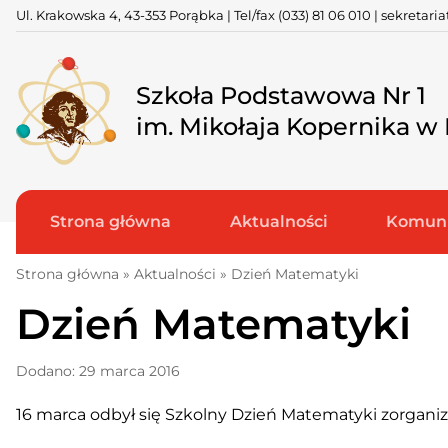
Skip
Ul. Krakowska 4, 43-353 Porąbka | Tel/fax
(033) 81 06 010
|
sekretari
to
content
Szkoła Podstawowa Nr 1
im. Mikołaja Kopernika w
Strona główna
Aktualności
Komuni
Strona główna
»
Aktualności
»
Dzień Matematyki
Dzień Matematyki
Dodano: 29 marca 2016
16 marca odbył się Szkolny Dzień Matematyki zorgan