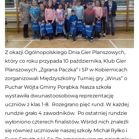
Z okazji Ogólnopolskiego Dnia Gier Planszowych,
który co roku przypada 10 października, Klub Gier
Planszowych „Zgrana Paczka” i SP w Kobiernicach
zorganizowali Międzyszkolny Turniej gry „Wirus” o
Puchar Wójta Gminy Porąbka. Nasza szkoła
wystawiła dwunastoosobową reprezentację
uczniów z klas 1-8. Rozegrano pięć rund. W każdej
rundzie grało 4 zawodników. Po ostatniej rundzie
wyłoniono czterech finalistów. Wśród nich znaleźli
się również uczniowie naszej szkoły Michał Ryłko i