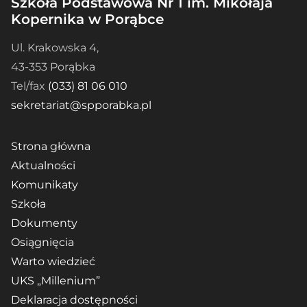
Szkoła Podstawowa Nr 1 im. Mikołaja
Kopernika w Porąbce
Ul. Krakowska 4,
43-353 Porąbka
Tel/fax
(033) 81 06 010
sekretariat@spporabka.pl
Strona główna
Aktualności
Komunikaty
Szkoła
Dokumenty
Osiągnięcia
Warto wiedzieć
UKS „Millenium”
Deklaracja dostępności