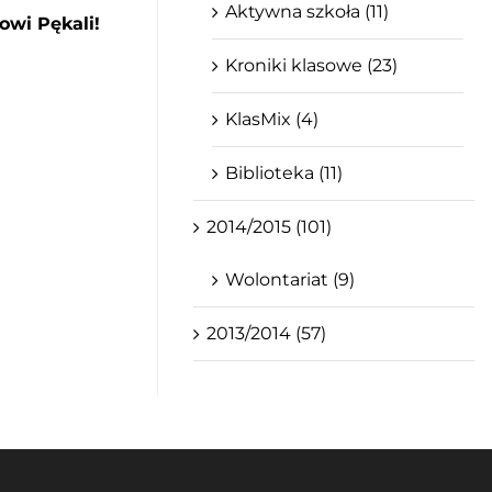
Aktywna szkoła (11)
wi Pękali!
Kroniki klasowe (23)
KlasMix (4)
Biblioteka (11)
2014/2015 (101)
Wolontariat (9)
2013/2014 (57)