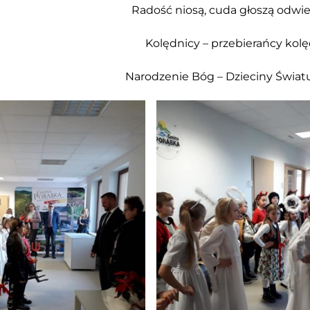
Radość niosą, cuda głoszą odwie
Kolędnicy – przebierańcy kol
Narodzenie Bóg – Dzieciny Światu