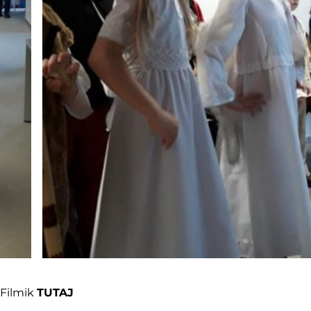
Filmik
TUTAJ