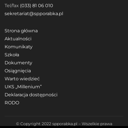
Tel/fax
(033) 81 06 010
sekretariat@spporabka.pl
Strona główna
Aktualności
Komunikaty
Szkoła
Dokumenty
Osiągnięcia
Warto wiedzieć
UKS „Millenium”
Deklaracja dostępności
RODO
© Copyright 2022 spporabka.pl – Wszelkie prawa