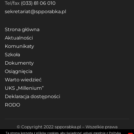
Tel/fax
(033) 81 06 010
sekretariat@spporabka.pl
Strona główna
Aktualności
Komunikaty
Szkoła
Dokumenty
Osiągnięcia
Warto wiedzieć
UKS „Millenium”
Deklaracja dostępności
RODO
© Copyright 2022 spporabka.pl – Wszelkie prawa
Ta strona korzysta z plików cookies, aby świadczyć usługi zgodnie z Polityką