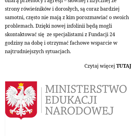
ofiarą przemocy i agresji – słownej i fizycznej ze
strony rówieśników i dorosłych, są coraz bardziej
samotni, często nie mają z kim porozmawiać o swoich
problemach. Dzięki nowej infolinii będą mogli
skontaktować się ze specjalistami z Fundacji 24
godziny na dobę i otrzymać fachowe wsparcie w
najtrudniejszych sytuacjach.
Czytaj więcej
TUTAJ