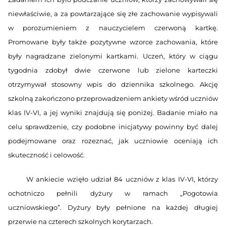
niewłaściwie, a za powtarzające się złe zachowanie wypisywali
w porozumieniem z nauczycielem czerwoną kartkę.
Promowane były także pozytywne wzorce zachowania, które
były nagradzane zielonymi kartkami. Uczeń, który w ciągu
tygodnia zdobył dwie czerwone lub zielone karteczki
otrzymywał stosowny wpis do dziennika szkolnego. Akcję
szkolną zakończono przeprowadzeniem ankiety wśród uczniów
klas IV-VI, a jej wyniki znajdują się poniżej. Badanie miało na
celu sprawdzenie, czy podobne inicjatywy powinny być dalej
podejmowane oraz rozeznać, jak uczniowie oceniają ich
skuteczność i celowość.
W ankiecie wzięło udział 84 uczniów z klas IV-VI, którzy
ochotniczo pełnili dyżury w ramach „Pogotowia
uczniowskiego”. Dyżury były pełnione na każdej długiej
przerwie na czterech szkolnych korytarzach.