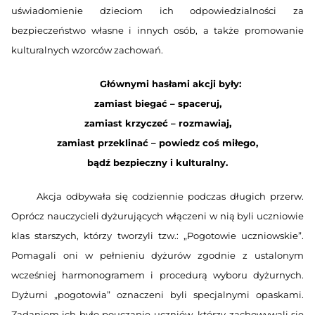
uświadomienie dzieciom ich odpowiedzialności za
bezpieczeństwo własne i innych osób, a także promowanie
kulturalnych wzorców zachowań.
Głównymi hasłami akcji były:
zamiast biegać – spaceruj,
zamiast krzyczeć – rozmawiaj,
zamiast przeklinać – powiedz coś miłego,
bądź bezpieczny i kulturalny.
Akcja odbywała się codziennie podczas długich przerw.
Oprócz nauczycieli dyżurujących włączeni w nią byli uczniowie
klas starszych, którzy tworzyli tzw.: „Pogotowie uczniowskie”.
Pomagali oni w pełnieniu dyżurów zgodnie z ustalonym
wcześniej harmonogramem i procedurą wyboru dyżurnych.
Dyżurni „pogotowia” oznaczeni byli specjalnymi opaskami.
Zadaniem ich było pouczanie uczniów, którzy zachowywali się