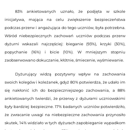
83% ankietowanych uznało, że podjęta w szkole
inicjatywa, mająca na celu zwiększenie bezpieczeństwa
podczas przerw i angażująca do tego uczniów, była potrzebna.
Wśród niebezpiecznych zachowań uczniów podczas przerw
dyżurni wskazali najczęściej: bieganie (93%), krzyki (30%),
popychanie (16%) i bicie (10%). W mniejszym stopniu
zaobserwowano dokuczanie, kłótnie, śmiecenie, wyśmiewanie.
Dyżurujący widzą pozytywny wpływ na zachowania
swoich kolegów i koleżanek, gdyż 80% potwierdza, że udało im
się nakłonić ich do bezpieczniejszego zachowania, a 88%
ankietowanych twierdzi, że przerwy z dyżurami uczniowskimi
były bardziej bezpieczne. 17% badanych uczniów potwierdziło,
że zwracanie uwagi na niebezpieczne zachowania przynosiło
skutek, 14% widziało w tych dyżurach zapobieganie wypadkom