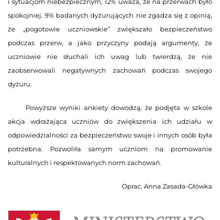
i sytuacjom niebezpiecznym, 12% uważa, że na przerwach było
spokojniej. 9% badanych dyżurujących nie zgadza się z opinią,
że „pogotowie uczniowskie” zwiększało bezpieczeństwo
podczas przerw, a jako przyczyny podają argumenty, że
uczniowie nie słuchali ich uwag lub twierdzą, że nie
zaobserwowali negatywnych zachowań podczas swojego
dyżuru.
Powyższe wyniki ankiety dowodzą, że podjęta w szkole
akcja wdrażająca uczniów do zwiększenia ich udziału w
odpowiedzialności za bezpieczeństwo swoje i innych osób była
potrzebna. Pozwoliła samym uczniom na promowanie
kulturalnych i respektowanych norm zachowań.
Oprac. Anna Zasada-Główka