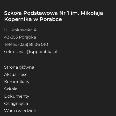
Szkoła Podstawowa Nr 1 im. Mikołaja
Kopernika w Porąbce
Ul. Krakowska 4,
43-353 Porąbka
Tel/fax
(033) 81 06 010
sekretariat@spporabka.pl
Strona główna
Aktualności
Komunikaty
Szkoła
Dokumenty
Osiągnięcia
Warto wiedzieć