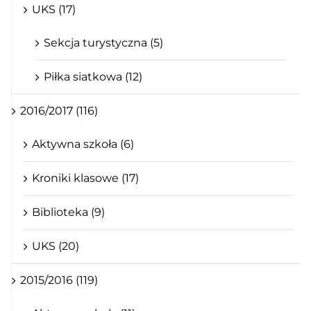
UKS (17)
Sekcja turystyczna (5)
Piłka siatkowa (12)
2016/2017 (116)
Aktywna szkoła (6)
Kroniki klasowe (17)
Biblioteka (9)
UKS (20)
2015/2016 (119)