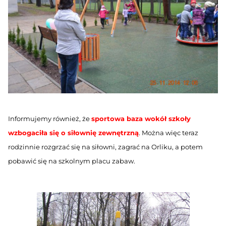
Informujemy również, że
sportowa baza wokół szkoły
wzbogaciła się o siłownię zewnętrzną
. Można więc teraz
rodzinnie rozgrzać się na siłowni, zagrać na Orliku, a potem
pobawić się na szkolnym placu zabaw.