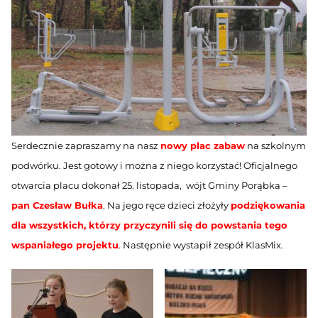
Serdecznie zapraszamy na nasz
nowy plac zabaw
na szkolnym
podwórku. Jest gotowy i można z niego korzystać! Oficjalnego
otwarcia placu dokonał 25. listopada, wójt Gminy Porąbka –
pan Czesław Bułka
. Na jego ręce dzieci złożyły
podziękowania
dla wszystkich, którzy przyczynili się do powstania tego
wspaniałego projektu
. Następnie wystapił zespół KlasMix.