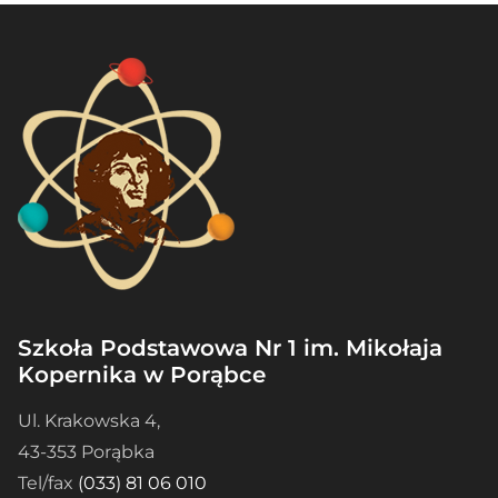
Szkoła Podstawowa Nr 1 im. Mikołaja
Kopernika w Porąbce
Ul. Krakowska 4,
43-353 Porąbka
Tel/fax
(033) 81 06 010