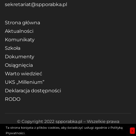
sekretariat@spporabka.pl
Strona główna
Aktualności
Komunikaty
Szkoła
Dokumenty
Osiągnięcia
Warto wiedzieć
UKS „Millenium”
Deklaracja dostępności
RODO
© Copyright 2022 spporabka.pl – Wszelkie prawa
Ta strona korzysta z plików cookies, aby świadczyć usługi zgodnie z Polityką
zastrzeżone. Realizacja:
Diseneo
|
Polityka prywatności
x
Prywatności.