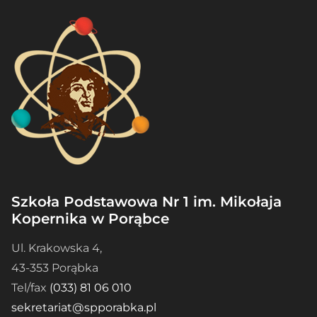
Szkoła Podstawowa Nr 1 im. Mikołaja
Kopernika w Porąbce
Ul. Krakowska 4,
43-353 Porąbka
Tel/fax
(033) 81 06 010
sekretariat@spporabka.pl