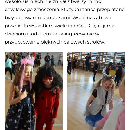
wesoło, uśmiech nie znikał z twarzy mimo
chwilowego zmęczenia. Muzyka i tańce przeplatane
były zabawami i konkursami. Wspólna zabawa
przyniosła wszystkim wiele radości. Dziękujemy
dzieciom i rodzicom za zaangażowanie w
przygotowanie pięknych balowych strojów.