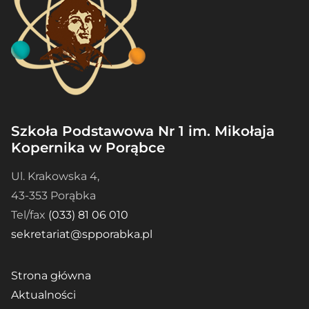
Szkoła Podstawowa Nr 1 im. Mikołaja
Kopernika w Porąbce
Ul. Krakowska 4,
43-353 Porąbka
Tel/fax
(033) 81 06 010
sekretariat@spporabka.pl
Strona główna
Aktualności