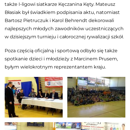
także I-ligowi siatkarze Kęczanina Kęty. Mateusz
Błasiak był świadkiem podpisania aktu, natomiast
Bartosz Pietruczuk i Karol Behrendt dekorowali
najlepszych młodych zawodników uczestniczących
w dzisiejszym turnieju i całorocznej rywalizacji szkół.
Poza częścią oficjalną i sportową odbyło się także
spotkanie dzieci i młodzieży z Marcinem Prusem,
byłym wielokrotnym reprezentantem kraju.